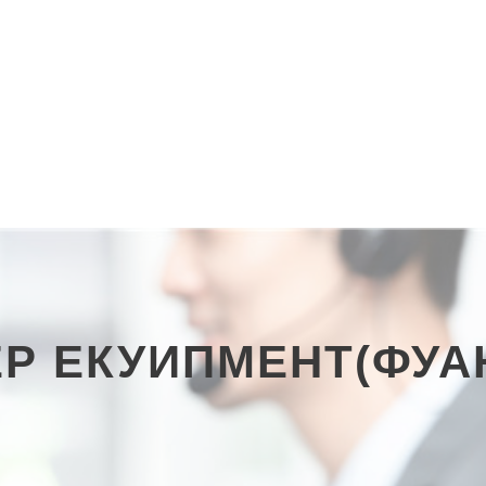
Р ЕКУИПМЕНТ(ФУАН