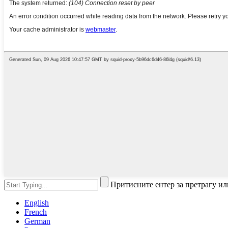
Притисните ентер за претрагу ил
English
French
German