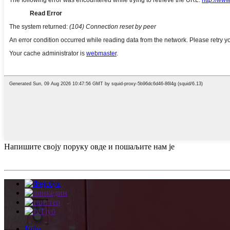
Напишите своју поруку овде и пошаљите нам је
Кућа