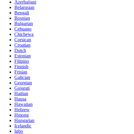
Azerbaijani
Belarusian
Bengali
Bosnian
Bulgarian
Cebuano
Chichewa
Corsican
Croatian
Dutch
Estonian
Filipino
Finnish
Frisian
Galician
Georgian
Gujarati
Haitian
Hausa
Hawaiian
Hebrew
Hmong
Hungarian
Icelandic
Igbo