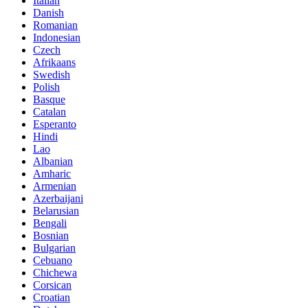
Italian
Danish
Romanian
Indonesian
Czech
Afrikaans
Swedish
Polish
Basque
Catalan
Esperanto
Hindi
Lao
Albanian
Amharic
Armenian
Azerbaijani
Belarusian
Bengali
Bosnian
Bulgarian
Cebuano
Chichewa
Corsican
Croatian