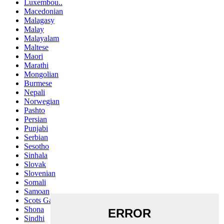
Luxembou..
Macedonian
Malagasy
Malay
Malayalam
Maltese
Maori
Marathi
Mongolian
Burmese
Nepali
Norwegian
Pashto
Persian
Punjabi
Serbian
Sesotho
Sinhala
Slovak
Slovenian
Somali
Samoan
Scots Gaelic
Shona
Sindhi