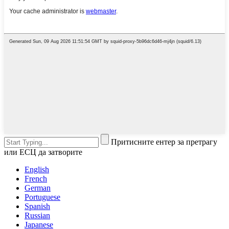
Притисните ентер за претрагу
или ЕСЦ да затворите
English
French
German
Portuguese
Spanish
Russian
Japanese