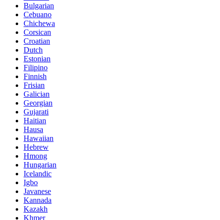
Bulgarian
Cebuano
Chichewa
Corsican
Croatian
Dutch
Estonian
Filipino
Finnish
Frisian
Galician
Georgian
Gujarati
Haitian
Hausa
Hawaiian
Hebrew
Hmong
Hungarian
Icelandic
Igbo
Javanese
Kannada
Kazakh
Khmer