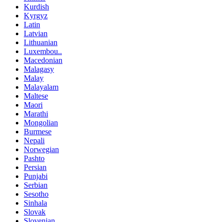
Kurdish
Kyrgyz
Latin
Latvian
Lithuanian
Luxembou..
Macedonian
Malagasy
Malay
Malayalam
Maltese
Maori
Marathi
Mongolian
Burmese
Nepali
Norwegian
Pashto
Persian
Punjabi
Serbian
Sesotho
Sinhala
Slovak
Slovenian